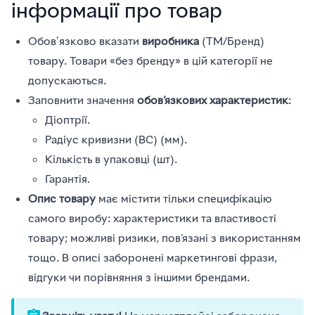
інформації про товар
Обовʼязково вказати
виробника
(ТМ/Бренд)
товару. Товари «без бренду» в цій категорії не
допускаються.
Заповнити значення
обов’язкових характеристик
:
Діоптрії.
Радіус кривизни (BC) (мм).
Кількість в упаковці (шт).
Гарантія.
Опис товару
має містити тільки специфікацію
самого виробу: характеристики та властивості
товару; можливі ризики, пов’язані з використанням
тощо. В описі заборонені маркетингові фрази,
відгуки чи порівняння з іншими брендами.