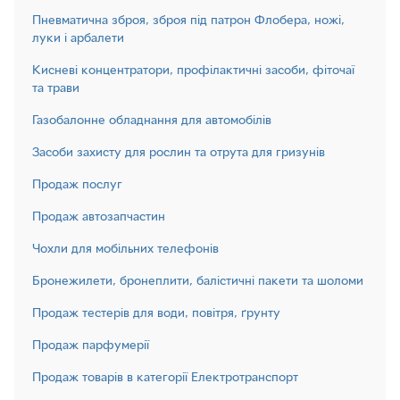
Пневматична зброя, зброя під патрон Флобера, ножі,
луки і арбалети
Кисневі концентратори, профілактичні засоби, фіточаї
та трави
Газобалонне обладнання для автомобілів
Засоби захисту для рослин та отрута для гризунів
Продаж послуг
Продаж автозапчастин
Чохли для мобільних телефонів
Бронежилети, бронеплити, балістичні пакети та шоломи
Продаж тестерів для води, повітря, ґрунту
Продаж парфумерії
Продаж товарів в категорії Електротранспорт