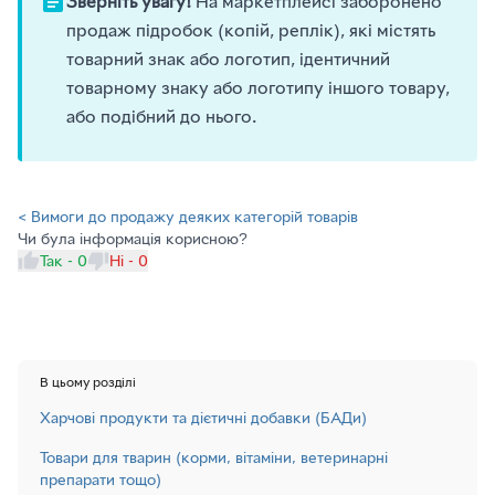
Зверніть увагу!
На маркетплейсі заборонено
продаж підробок (копій, реплік), які містять
товарний знак або логотип, ідентичний
товарному знаку або логотипу іншого товару,
або подібний до нього.
< Вимоги до продажу деяких категорій товарів
Чи була інформація корисною?
Так - 0
Ні - 0
В цьому розділі
Харчові продукти та дієтичні добавки (БАДи)
Товари для тварин (корми, вітаміни, ветеринарні
препарати тощо)