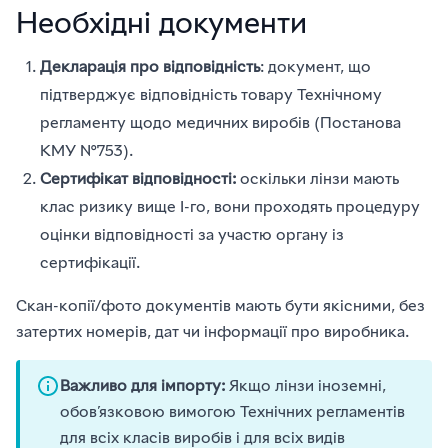
Необхідні документи
Декларація про відповідність
: документ, що
підтверджує відповідність товару Технічному
регламенту щодо медичних виробів (Постанова
КМУ №753).
Сертифікат відповідності:
оскільки лінзи мають
клас ризику вище I-го, вони проходять процедуру
оцінки відповідності за участю органу із
сертифікації.
Скан-копії/фото документів мають бути якісними, без
затертих номерів, дат чи інформації про виробника.
Важливо для імпорту:
Якщо лінзи іноземні,
обов’язковою вимогою Технічних регламентів
для всіх класів виробів і для всіх видів